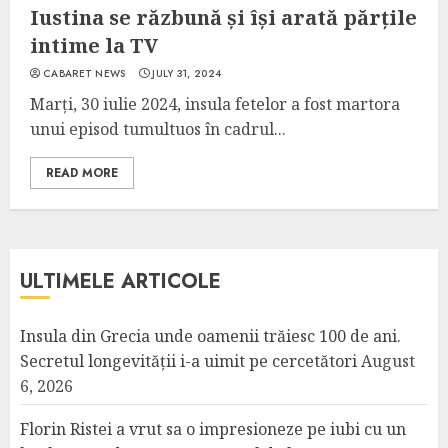
Iustina se răzbună și își arată părțile
intime la TV
CABARET NEWS
JULY 31, 2024
Marți, 30 iulie 2024, insula fetelor a fost martora
unui episod tumultuos în cadrul...
READ MORE
ULTIMELE ARTICOLE
Insula din Grecia unde oamenii trăiesc 100 de ani.
Secretul longevității i-a uimit pe cercetători
August
6, 2026
Florin Ristei a vrut sa o impresioneze pe iubi cu un