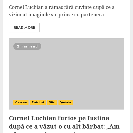
Cornel Luchian a rămas fără cuvinte după ce a
vizionat imaginile surprinse cu partenera...
READ MORE
2 min read
Cancan
Emisiuni
Știri
Vedete
Cornel Luchian furios pe Iustina
după ce a văzut-o cu alt bărbat: „Am