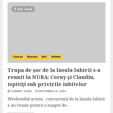
2 min read
Cancan
Emisiuni
Știri
Vedete
Trupa de șoc de la Insula Iubirii s-a
reunit la NUBA: Corny şi Claudiu,
ispitiţi sub privirile iubitelor
CABARET NEWS
SEPTEMBER 22, 2024
Weekendul acesta , concurenții de la Insula Iubirii
s-au reunit pentru o noapte de...