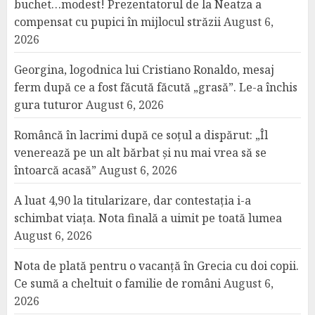
buchet…modest! Prezentatorul de la Neatza a
compensat cu pupici în mijlocul străzii
August 6,
2026
Georgina, logodnica lui Cristiano Ronaldo, mesaj
ferm după ce a fost făcută făcută „grasă”. Le-a închis
gura tuturor
August 6, 2026
Româncă în lacrimi după ce soțul a dispărut: „Îl
venerează pe un alt bărbat și nu mai vrea să se
întoarcă acasă”
August 6, 2026
A luat 4,90 la titularizare, dar contestația i-a
schimbat viața. Nota finală a uimit pe toată lumea
August 6, 2026
Nota de plată pentru o vacanță în Grecia cu doi copii.
Ce sumă a cheltuit o familie de români
August 6,
2026