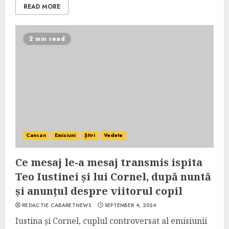
READ MORE
2 min read
Cancan
Emisiuni
Știri
Vedete
Ce mesaj le-a mesaj transmis ispita
Teo Iustinei și lui Cornel, după nuntă
și anunțul despre viitorul copil
REDACTIE CABARETNEWS
SEPTEMBER 4, 2024
Iustina și Cornel, cuplul controversat al emisiunii