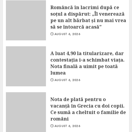
Româncă în lacrimi după ce
soțul a dispărut: „Îl venerează
pe un alt bărbat și nu mai vrea
să se întoarcă acasă”
AUGUST 6, 2026
A luat 4,90 la titularizare, dar
contestația i-a schimbat viața.
Nota finală a uimit pe toată
lumea
AUGUST 6, 2026
Nota de plată pentru o
vacanță în Grecia cu doi copii.
Ce sumă a cheltuit o familie de
români
AUGUST 6, 2026