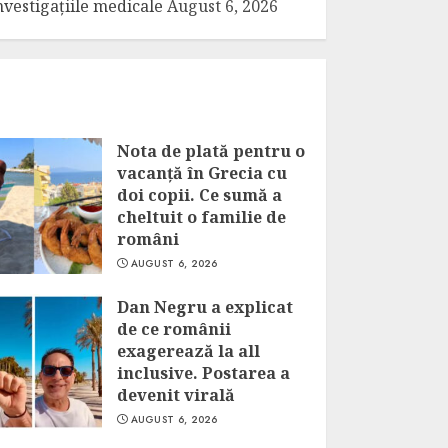
nvestigațiile medicale
August 6, 2026
Nota de plată pentru o
vacanță în Grecia cu
doi copii. Ce sumă a
cheltuit o familie de
români
AUGUST 6, 2026
Dan Negru a explicat
de ce românii
exagerează la all
inclusive. Postarea a
devenit virală
AUGUST 6, 2026