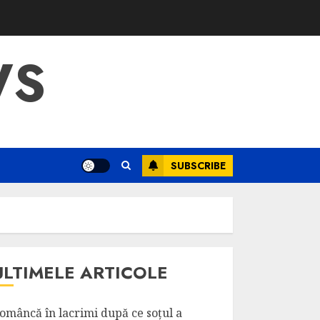
WS
SUBSCRIBE
ULTIMELE ARTICOLE
omâncă în lacrimi după ce soțul a