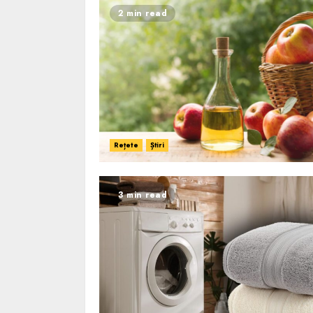
2 min read
Rețete
Știri
3 min read