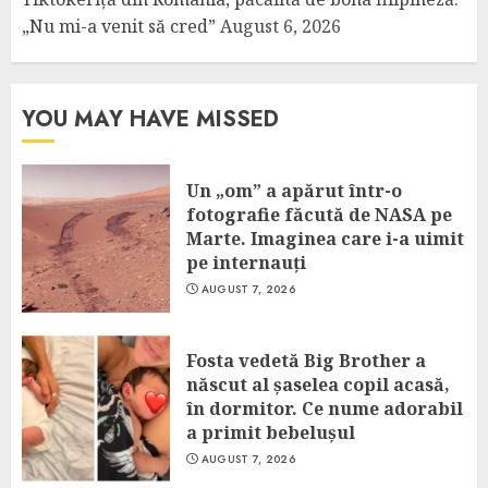
„Nu mi-a venit să cred”
August 6, 2026
YOU MAY HAVE MISSED
Un „om” a apărut într-o
fotografie făcută de NASA pe
Marte. Imaginea care i-a uimit
pe internauți
AUGUST 7, 2026
Fosta vedetă Big Brother a
născut al șaselea copil acasă,
în dormitor. Ce nume adorabil
a primit bebelușul
AUGUST 7, 2026