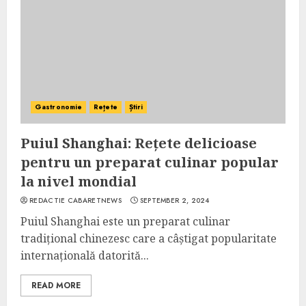
Gastronomie
Rețete
Știri
Puiul Shanghai: Rețete delicioase
pentru un preparat culinar popular
la nivel mondial
REDACTIE CABARETNEWS
SEPTEMBER 2, 2024
Puiul Shanghai este un preparat culinar
tradițional chinezesc care a câștigat popularitate
internațională datorită...
READ MORE