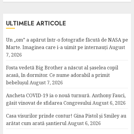
ULTIMELE ARTICOLE
Un „om” a apărut într-o fotografie făcută de NASA pe
Marte. Imaginea care i-a uimit pe internauți
August
7, 2026
Fosta vedetă Big Brother a născut al șaselea copil
acasă, în dormitor. Ce nume adorabil a primit
bebelușul
August 7, 2026
Ancheta COVID-19 ia o nouă turnură. Anthony Fauci,
găsit vinovat de sfidarea Congresului
August 6, 2026
Casa visurilor prinde contur! Gina Pistol și Smiley au
arătat cum arată șantierul
August 6, 2026