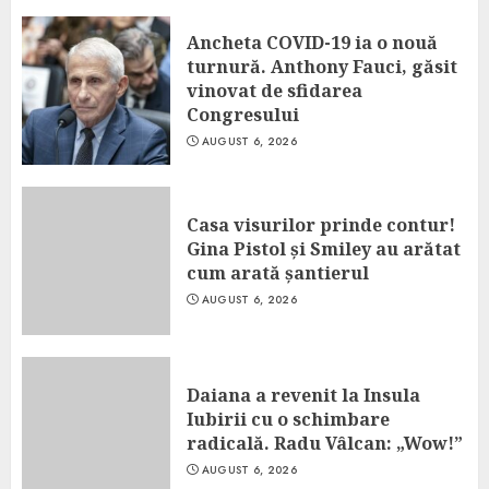
Ancheta COVID-19 ia o nouă
turnură. Anthony Fauci, găsit
vinovat de sfidarea
Congresului
AUGUST 6, 2026
Casa visurilor prinde contur!
Gina Pistol și Smiley au arătat
cum arată șantierul
AUGUST 6, 2026
Daiana a revenit la Insula
Iubirii cu o schimbare
radicală. Radu Vâlcan: „Wow!”
AUGUST 6, 2026