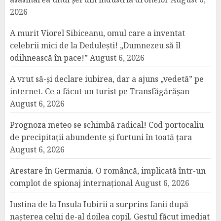
2026
A murit Viorel Sibiceanu, omul care a inventat
celebrii mici de la Dedulești! „Dumnezeu să îl
odihnească în pace!”
August 6, 2026
A vrut să-și declare iubirea, dar a ajuns „vedetă” pe
internet. Ce a făcut un turist pe Transfăgărășan
August 6, 2026
Prognoza meteo se schimbă radical! Cod portocaliu
de precipitații abundente și furtuni în toată țara
August 6, 2026
Arestare în Germania. O româncă, implicată într-un
complot de spionaj internațional
August 6, 2026
Iustina de la Insula Iubirii a surprins fanii după
nașterea celui de-al doilea copil. Gestul făcut imediat