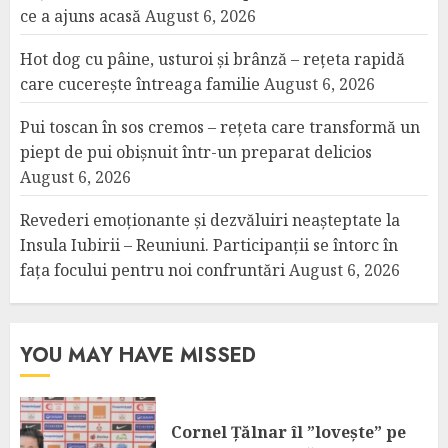
ce a ajuns acasă
August 6, 2026
Hot dog cu pâine, usturoi și brânză – rețeta rapidă
care cucerește întreaga familie
August 6, 2026
Pui toscan în sos cremos – rețeta care transformă un
piept de pui obișnuit într-un preparat delicios
August 6, 2026
Revederi emoționante și dezvăluiri neașteptate la
Insula Iubirii – Reuniuni. Participanții se întorc în
fața focului pentru noi confruntări
August 6, 2026
YOU MAY HAVE MISSED
Cornel Țălnar îl ”lovește” pe