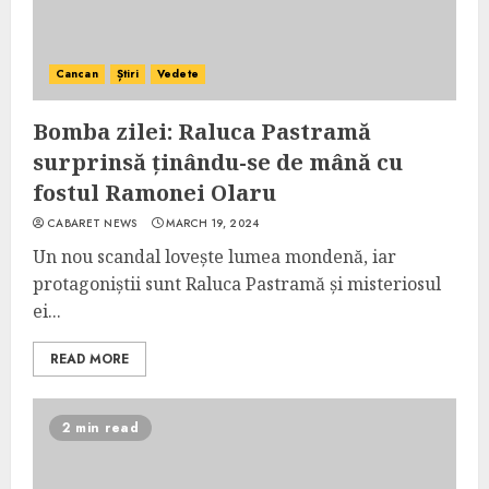
Cancan
Știri
Vedete
Bomba zilei: Raluca Pastramă
surprinsă ținându-se de mână cu
fostul Ramonei Olaru
CABARET NEWS
MARCH 19, 2024
Un nou scandal lovește lumea mondenă, iar
protagoniștii sunt Raluca Pastramă și misteriosul
ei...
READ MORE
2 min read