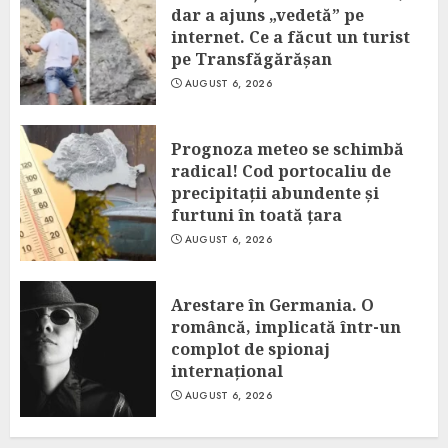
dar a ajuns „vedetă” pe
internet. Ce a făcut un turist
pe Transfăgărășan
AUGUST 6, 2026
Prognoza meteo se schimbă
radical! Cod portocaliu de
precipitații abundente și
furtuni în toată țara
AUGUST 6, 2026
Arestare în Germania. O
româncă, implicată într-un
complot de spionaj
internațional
AUGUST 6, 2026