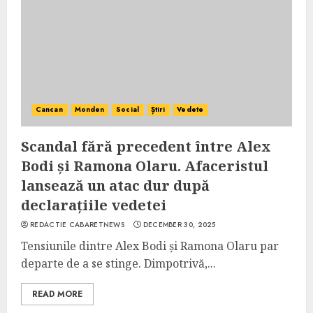
Cancan
Monden
Social
Știri
Vedete
Scandal fără precedent între Alex
Bodi și Ramona Olaru. Afaceristul
lansează un atac dur după
declarațiile vedetei
REDACTIE CABARETNEWS
DECEMBER 30, 2025
Tensiunile dintre Alex Bodi și Ramona Olaru par
departe de a se stinge. Dimpotrivă,...
READ MORE