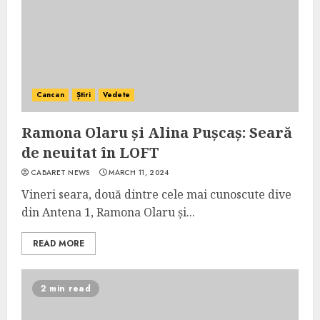
Cancan
Știri
Vedete
Ramona Olaru și Alina Pușcaș: Seară
de neuitat în LOFT
CABARET NEWS
MARCH 11, 2024
Vineri seara, două dintre cele mai cunoscute dive
din Antena 1, Ramona Olaru și...
READ MORE
2 min read