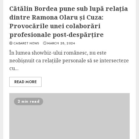
Cătălin Bordea pune sub lupă relația
dintre Ramona Olaru și Cuza:
Provocările unei colaborări
profesionale post-despărțire
CABARET NEWS
MARCH 28, 2024
În lumea showbiz-ului românesc, nu este
neobișnuit ca relațiile personale să se intersecteze
cu...
READ MORE
2 min read