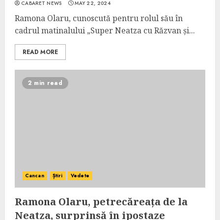
CABARET NEWS
MAY 22, 2024
Ramona Olaru, cunoscută pentru rolul său în
cadrul matinalului „Super Neatza cu Răzvan și...
READ MORE
2 min read
Cancan
Știri
Vedete
Ramona Olaru, petrecăreața de la
Neatza, surprinsă în ipostaze