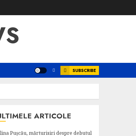
WS
SUBSCRIBE
ULTIMELE ARTICOLE
lina Pușcău, mărturisiri despre debutul