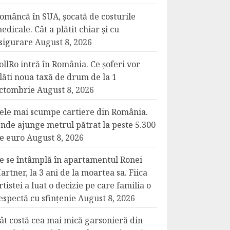
omâncă în SUA, șocată de costurile
edicale. Cât a plătit chiar și cu
sigurare
August 8, 2026
ollRo intră în România. Ce șoferi vor
lăti noua taxă de drum de la 1
ctombrie
August 8, 2026
ele mai scumpe cartiere din România.
nde ajunge metrul pătrat la peste 5.300
e euro
August 8, 2026
e se întâmplă în apartamentul Ronei
artner, la 3 ani de la moartea sa. Fiica
rtistei a luat o decizie pe care familia o
espectă cu sfințenie
August 8, 2026
ât costă cea mai mică garsonieră din