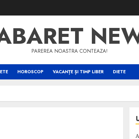
ABARET NE
PAREREA NOASTRA CONTEAZA!
ETE
HOROSCOP
VACANȚE ȘI TIMP LIBER
DIETE
A