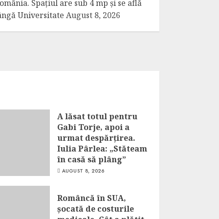
omânia. Spațiul are sub 4 mp și se află
ângă Universitate
August 8, 2026
A lăsat totul pentru
Gabi Torje, apoi a
urmat despărțirea.
Iulia Pârlea: „Stăteam
în casă să plâng”
AUGUST 8, 2026
Româncă în SUA,
șocată de costurile