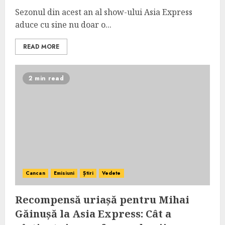
Sezonul din acest an al show-ului Asia Express
aduce cu sine nu doar o...
READ MORE
2 min read
Cancan
Emisiuni
Știri
Vedete
Recompensă uriașă pentru Mihai
Găinușă la Asia Express: Cât a