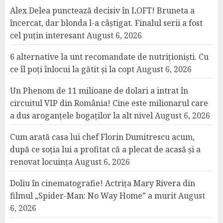
Alex Delea punctează decisiv în LOFT! Bruneta a
încercat, dar blonda l-a câștigat. Finalul serii a fost
cel puțin interesant
August 6, 2026
6 alternative la unt recomandate de nutriționiști. Cu
ce îl poți înlocui la gătit și la copt
August 6, 2026
Un Phenom de 11 milioane de dolari a intrat în
circuitul VIP din România! Cine este milionarul care
a dus aroganțele bogaților la alt nivel
August 6, 2026
Cum arată casa lui chef Florin Dumitrescu acum,
după ce soția lui a profitat că a plecat de acasă și a
renovat locuința
August 6, 2026
Doliu în cinematografie! Actrița Mary Rivera din
filmul „Spider-Man: No Way Home” a murit
August
6, 2026