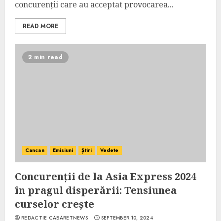
concurenții care au acceptat provocarea...
READ MORE
2 min read
Cancan
Emisiuni
Știri
Vedete
Concurenții de la Asia Express 2024
în pragul disperării: Tensiunea
curselor crește
REDACTIE CABARETNEWS
SEPTEMBER 10, 2024