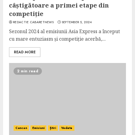
câștigătoare a primei etape din
competiție
REDACTIE CABARETNEWS
SEPTEMBER 5, 2024
Sezonul 2024 al emisiunii Asia Express a început
cu mare entuziasm și competiție acerbă,...
READ MORE
2 min read
Cancan
Emisiuni
Știri
Vedete