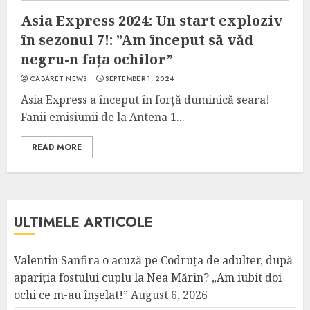
Asia Express 2024: Un start exploziv
în sezonul 7!: ”Am început să văd
negru-n fața ochilor”
CABARET NEWS
SEPTEMBER 1, 2024
Asia Express a început în forță duminică seara!
Fanii emisiunii de la Antena 1...
READ MORE
ULTIMELE ARTICOLE
Valentin Sanfira o acuză pe Codruța de adulter, după
apariția fostului cuplu la Nea Mărin? „Am iubit doi
ochi ce m-au înșelat!”
August 6, 2026