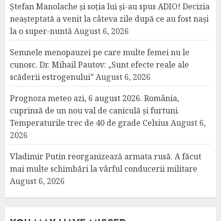
Ștefan Manolache și soția lui și-au spus ADIO! Decizia
neașteptată a venit la câteva zile după ce au fost nași
la o super-nuntă
August 6, 2026
Semnele menopauzei pe care multe femei nu le
cunosc. Dr. Mihail Pautov: „Sunt efecte reale ale
scăderii estrogenului”
August 6, 2026
Prognoza meteo azi, 6 august 2026. România,
cuprinsă de un nou val de caniculă și furtuni.
Temperaturile trec de 40 de grade Celsius
August 6,
2026
Vladimir Putin reorganizează armata rusă. A făcut
mai multe schimbări la vârful conducerii militare
August 6, 2026