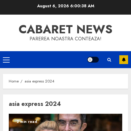
Skip
August 6, 2026
6:00:38 AM
to
content
CABARET NEWS
PAREREA NOASTRA CONTEAZA!
Primary
Menu
Home
asia express 2024
asia express 2024
2 min read