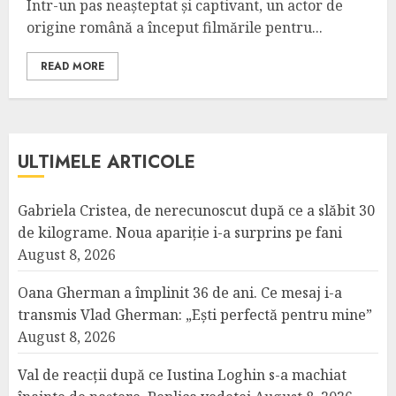
Într-un pas neașteptat și captivant, un actor de
origine română a început filmările pentru...
READ MORE
ULTIMELE ARTICOLE
Gabriela Cristea, de nerecunoscut după ce a slăbit 30
de kilograme. Noua apariție i-a surprins pe fani
August 8, 2026
Oana Gherman a împlinit 36 de ani. Ce mesaj i-a
transmis Vlad Gherman: „Ești perfectă pentru mine”
August 8, 2026
Val de reacții după ce Iustina Loghin s-a machiat