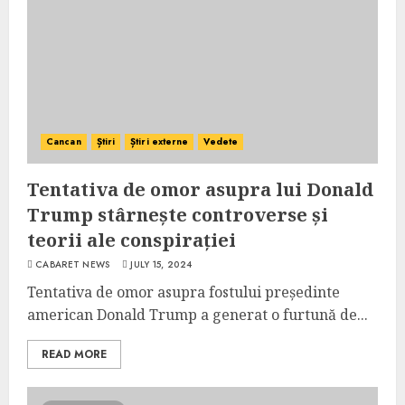
Cancan
Știri
Știri externe
Vedete
Tentativa de omor asupra lui Donald
Trump stârnește controverse și
teorii ale conspirației
CABARET NEWS
JULY 15, 2024
Tentativa de omor asupra fostului președinte
american Donald Trump a generat o furtună de...
READ MORE