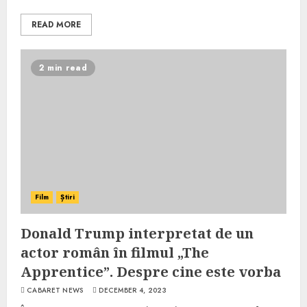
READ MORE
2 min read
Film
Știri
Donald Trump interpretat de un
actor român în filmul „The
Apprentice”. Despre cine este vorba
CABARET NEWS
DECEMBER 4, 2023