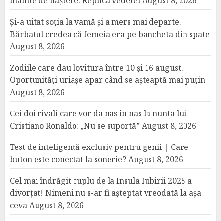
înainte de naștere. Replica vedetei
August 8, 2026
Și-a uitat soția la vamă și a mers mai departe.
Bărbatul credea că femeia era pe bancheta din spate
August 8, 2026
Zodiile care dau lovitura între 10 și 16 august.
Oportunități uriașe apar când se așteaptă mai puțin
August 8, 2026
Cei doi rivali care vor da nas în nas la nunta lui
Cristiano Ronaldo: „Nu se suportă”
August 8, 2026
Test de inteligență exclusiv pentru genii | Care
buton este conectat la sonerie?
August 8, 2026
Cel mai îndrăgit cuplu de la Insula Iubirii 2025 a
divorțat! Nimeni nu s-ar fi așteptat vreodată la așa
ceva
August 8, 2026