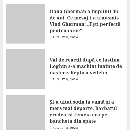
Oana Gherman a împlinit 36
de ani. Ce mesaj i-a transmis
Vlad Gherman: „Ești perfectă
pentru mine”
AUGUST 8, 2026
Val de reacții după ce Iustina
Loghin s-a machiat înainte de
naștere. Replica vedetei
AUGUST 8, 2026
Și-a uitat soția la vamă și a
mers mai departe. Bărbatul
credea că femeia era pe
bancheta din spate
AUGUST 8, 2026