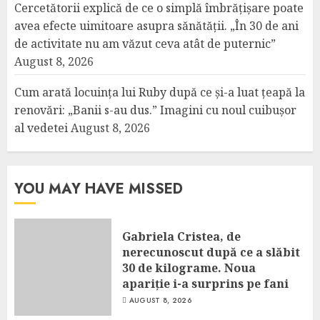
Cercetătorii explică de ce o simplă îmbrățișare poate
avea efecte uimitoare asupra sănătății. „În 30 de ani
de activitate nu am văzut ceva atât de puternic”
August 8, 2026
Cum arată locuința lui Ruby după ce și-a luat țeapă la
renovări: „Banii s-au dus.” Imagini cu noul cuibușor
al vedetei
August 8, 2026
YOU MAY HAVE MISSED
Gabriela Cristea, de
nerecunoscut după ce a slăbit
30 de kilograme. Noua
apariție i-a surprins pe fani
AUGUST 8, 2026