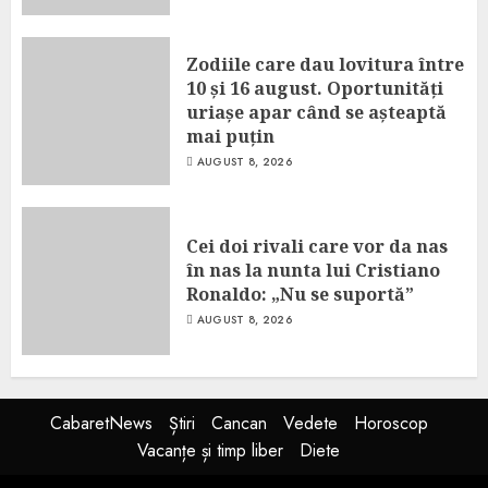
Zodiile care dau lovitura între
10 și 16 august. Oportunități
uriașe apar când se așteaptă
mai puțin
AUGUST 8, 2026
Cei doi rivali care vor da nas
în nas la nunta lui Cristiano
Ronaldo: „Nu se suportă”
AUGUST 8, 2026
CabaretNews
Știri
Cancan
Vedete
Horoscop
Vacanțe și timp liber
Diete