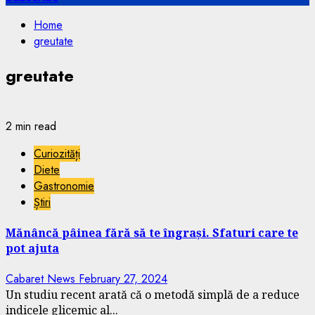
Home
greutate
greutate
2 min read
Curiozități
Diete
Gastronomie
Știri
Mănâncă pâinea fără să te îngrași. Sfaturi care te
pot ajuta
Cabaret News
February 27, 2024
Un studiu recent arată că o metodă simplă de a reduce
indicele glicemic al...