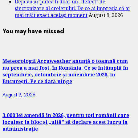
Deja vu ar putea fi doar un „defect” de
sincronizare al creierului. De ce ai impresia că ai
mai trăit exact același moment
August 9, 2026
You may have missed
Meteorologii Accuweather anunță o toamnă cum
nu prea a mai fost, în România. Ce se întâmplă în
septembrie, octombrie și noiembrie 2026, în
București. Pe ce dată ninge
August 9, 2026
3.000 lei amendă în 2026, pentru toți românii care
locuiesc la bloc și „uită” să declare acest lucru la
administrație