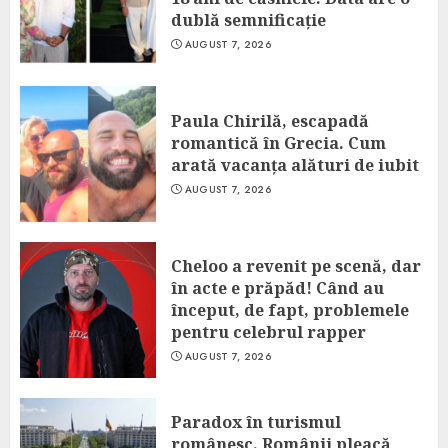
dublă semnificație
AUGUST 7, 2026
Paula Chirilă, escapadă
romantică în Grecia. Cum
arată vacanța alături de iubit
AUGUST 7, 2026
Cheloo a revenit pe scenă, dar
în acte e prăpăd! Când au
început, de fapt, problemele
pentru celebrul rapper
AUGUST 7, 2026
Paradox în turismul
românesc. Românii pleacă