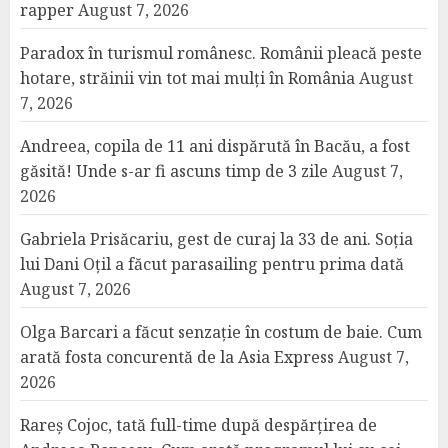
rapper
August 7, 2026
Paradox în turismul românesc. Românii pleacă peste
hotare, străinii vin tot mai mulți în România
August
7, 2026
Andreea, copila de 11 ani dispărută în Bacău, a fost
găsită! Unde s-ar fi ascuns timp de 3 zile
August 7,
2026
Gabriela Prisăcariu, gest de curaj la 33 de ani. Soția
lui Dani Oțil a făcut parasailing pentru prima dată
August 7, 2026
Olga Barcari a făcut senzație în costum de baie. Cum
arată fosta concurentă de la Asia Express
August 7,
2026
Rareș Cojoc, tată full-time după despărțirea de