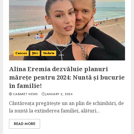
Cancan
Știri
Vedete
Alina Eremia dezvăluie planuri
mărețe pentru 2024: Nuntă și bucurie
în familie!
CABARET NEWS
JANUARY 2, 2024
Cântăreața pregătește un an plin de schimbări, de
la nuntă la extinderea familiei, alături...
READ MORE