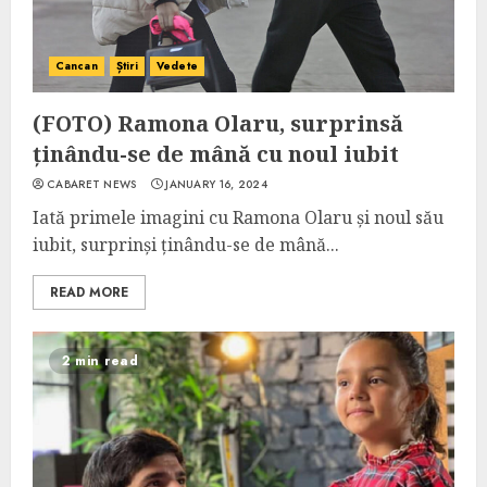
Cancan
Știri
Vedete
(FOTO) Ramona Olaru, surprinsă
ținându-se de mână cu noul iubit
CABARET NEWS
JANUARY 16, 2024
Iată primele imagini cu Ramona Olaru și noul său
iubit, surprinși ținându-se de mână...
READ MORE
2 min read