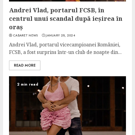
Andrei Vlad, portarul FCSB, în
centrul unui scandal după ieșirea în
oraș
CABARET NEWS
JANUARY 28, 2024
Andrei Vlad, portarul vicecampioanei României,
FCSB, a fost surprins într-un club de noapte din...
READ MORE
2 min read