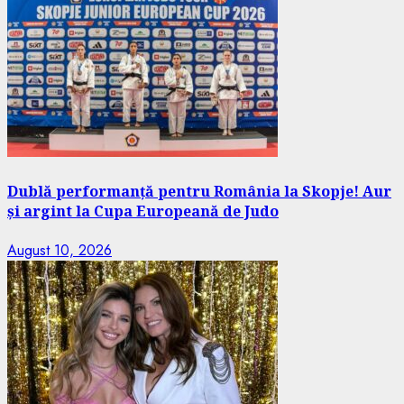
Dublă performanță pentru România la Skopje! Aur
și argint la Cupa Europeană de Judo
August 10, 2026