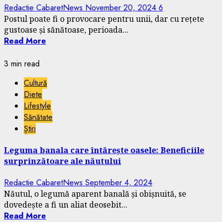
Redactie CabaretNews
November 20, 2024
6
Postul poate fi o provocare pentru unii, dar cu rețete
gustoase și sănătoase, perioada...
Read More
3 min read
Cultură
Diete
Lifestyle
Sănătate
Știri
Leguma banala care întărește oasele: Beneficiile
surprinzătoare ale năutului
Redactie CabaretNews
September 4, 2024
Năutul, o legumă aparent banală și obișnuită, se
dovedește a fi un aliat deosebit...
Read More