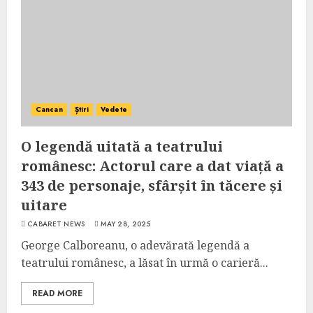
Cancan
Știri
Vedete
O legendă uitată a teatrului
românesc: Actorul care a dat viață a
343 de personaje, sfârșit în tăcere și
uitare
CABARET NEWS
MAY 28, 2025
George Calboreanu, o adevărată legendă a
teatrului românesc, a lăsat în urmă o carieră...
READ MORE