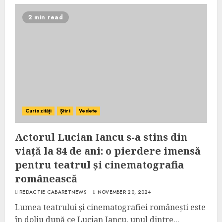
2 min read
Curiozități
Știri
Vedete
Actorul Lucian Iancu s-a stins din
viață la 84 de ani: o pierdere imensă
pentru teatrul și cinematografia
românească
REDACTIE CABARETNEWS
NOVEMBER 20, 2024
Lumea teatrului și cinematografiei românești este
în doliu după ce Lucian Iancu, unul dintre...