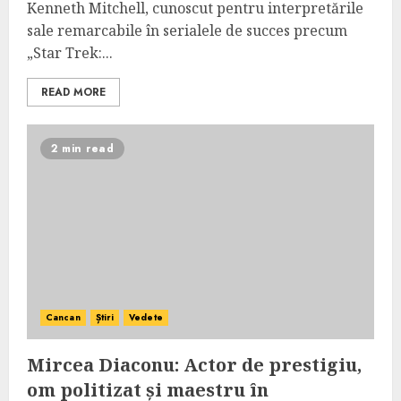
Kenneth Mitchell, cunoscut pentru interpretările
sale remarcabile în serialele de succes precum
„Star Trek:...
READ MORE
2 min read
Cancan
Știri
Vedete
Mircea Diaconu: Actor de prestigiu,
om politizat și maestru în