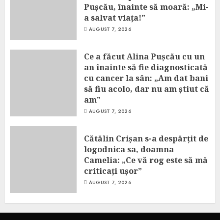
Pușcău, înainte să moară: „Mi-
a salvat viața!”
AUGUST 7, 2026
Ce a făcut Alina Pușcău cu un
an înainte să fie diagnosticată
cu cancer la sân: „Am dat bani
să fiu acolo, dar nu am știut că
am”
AUGUST 7, 2026
Cătălin Crișan s-a despărțit de
logodnica sa, doamna
Camelia: „Ce vă rog este să mă
criticați ușor”
AUGUST 7, 2026