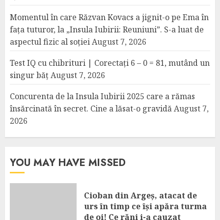
Momentul în care Răzvan Kovacs a jignit-o pe Ema în
fața tuturor, la „Insula Iubirii: Reuniuni”. S-a luat de
aspectul fizic al soției
August 7, 2026
Test IQ cu chibrituri | Corectați 6 – 0 = 81, mutând un
singur băț
August 7, 2026
Concurenta de la Insula Iubirii 2025 care a rămas
însărcinată în secret. Cine a lăsat-o gravidă
August 7,
2026
YOU MAY HAVE MISSED
Cioban din Argeș, atacat de
urs în timp ce își apăra turma
de oi! Ce răni i-a cauzat