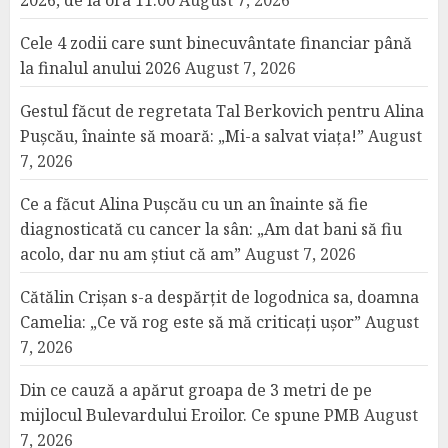
2026, de la ora 11:00
August 7, 2026
Cele 4 zodii care sunt binecuvântate financiar până
la finalul anului 2026
August 7, 2026
Gestul făcut de regretata Tal Berkovich pentru Alina
Pușcău, înainte să moară: „Mi-a salvat viața!”
August
7, 2026
Ce a făcut Alina Pușcău cu un an înainte să fie
diagnosticată cu cancer la sân: „Am dat bani să fiu
acolo, dar nu am știut că am”
August 7, 2026
Cătălin Crișan s-a despărțit de logodnica sa, doamna
Camelia: „Ce vă rog este să mă criticați ușor”
August
7, 2026
Din ce cauză a apărut groapa de 3 metri de pe
mijlocul Bulevardului Eroilor. Ce spune PMB
August
7, 2026