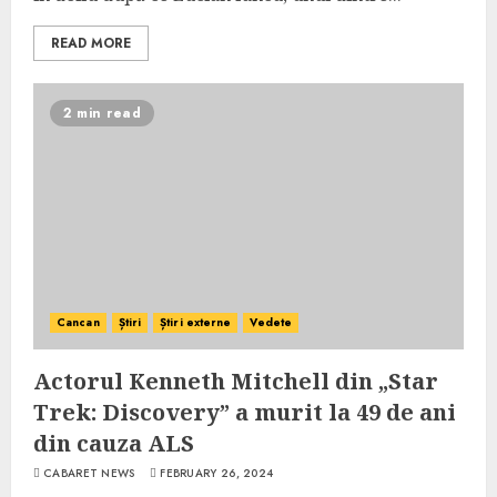
READ MORE
2 min read
Cancan
Știri
Știri externe
Vedete
Actorul Kenneth Mitchell din „Star
Trek: Discovery” a murit la 49 de ani
din cauza ALS
CABARET NEWS
FEBRUARY 26, 2024