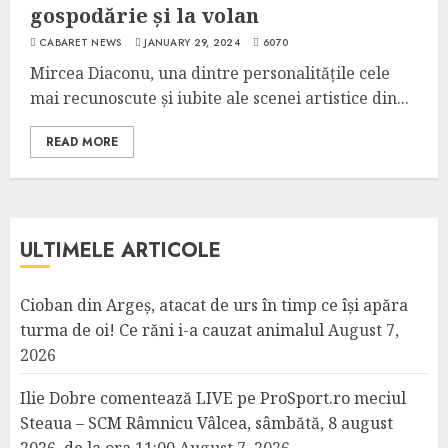
gospodărie și la volan
CABARET NEWS
JANUARY 29, 2024
6070
Mircea Diaconu, una dintre personalitățile cele
mai recunoscute și iubite ale scenei artistice din...
READ MORE
ULTIMELE ARTICOLE
Cioban din Argeș, atacat de urs în timp ce își apăra
turma de oi! Ce răni i-a cauzat animalul
August 7,
2026
Ilie Dobre comentează LIVE pe ProSport.ro meciul
Steaua – SCM Râmnicu Vâlcea, sâmbătă, 8 august