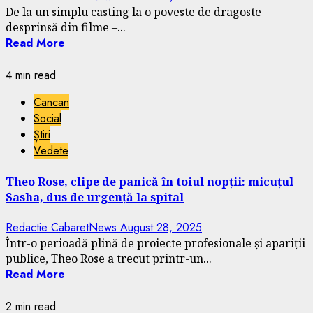
De la un simplu casting la o poveste de dragoste
desprinsă din filme –...
Read More
4 min read
Cancan
Social
Știri
Vedete
Theo Rose, clipe de panică în toiul nopții: micuțul
Sasha, dus de urgență la spital
Redactie CabaretNews
August 28, 2025
Într-o perioadă plină de proiecte profesionale și apariții
publice, Theo Rose a trecut printr-un...
Read More
2 min read