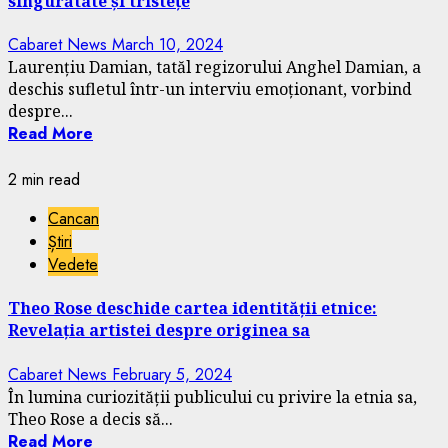
singurătate și tristețe
Cabaret News
March 10, 2024
Laurențiu Damian, tatăl regizorului Anghel Damian, a
deschis sufletul într-un interviu emoționant, vorbind
despre...
Read More
2 min read
Cancan
Știri
Vedete
Theo Rose deschide cartea identității etnice:
Revelația artistei despre originea sa
Cabaret News
February 5, 2024
În lumina curiozității publicului cu privire la etnia sa,
Theo Rose a decis să...
Read More