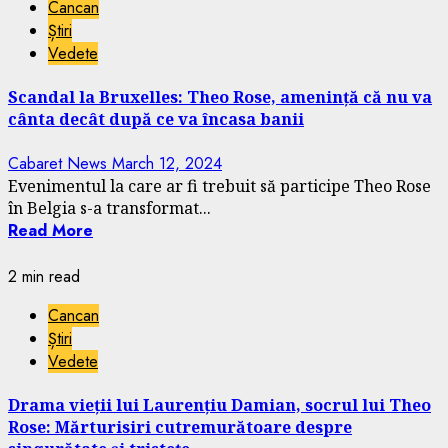
Cancan
Știri
Vedete
Scandal la Bruxelles: Theo Rose, amenință că nu va
cânta decât după ce va încasa banii
Cabaret News
March 12, 2024
Evenimentul la care ar fi trebuit să participe Theo Rose
în Belgia s-a transformat...
Read More
2 min read
Cancan
Știri
Vedete
Drama vieții lui Laurențiu Damian, socrul lui Theo
Rose: Mărturisiri cutremurătoare despre